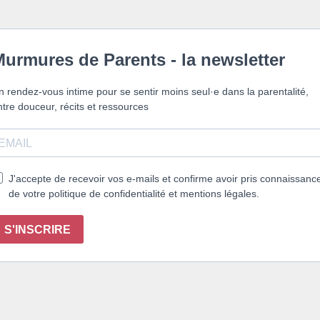
urmures de Parents - la newsletter
n rendez-vous intime pour se sentir moins seul·e dans la parentalité,
ntre douceur, récits et ressources
J'accepte de recevoir vos e-mails et confirme avoir pris connaissanc
de votre politique de confidentialité et mentions légales.
S'INSCRIRE